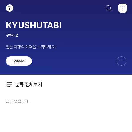
검색하기
티스토리
KYUSHUTABI
구독자
2
일본 여행의 매력을 느껴보세요!
구독하기
신고하기 레이어
열기
분류 전체보기
주요 글 목록
글이 없습니다.