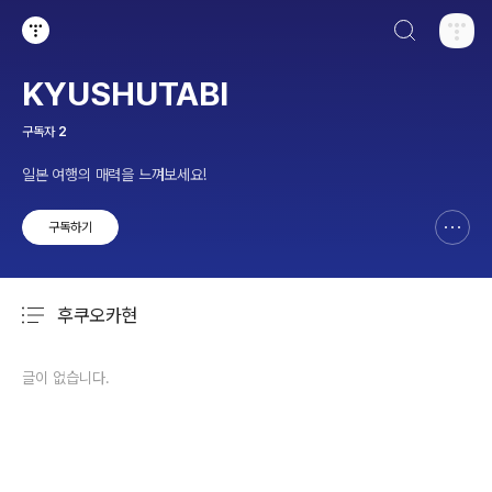
검색하기
티스토리
KYUSHUTABI
구독자
2
일본 여행의 매력을 느껴보세요!
구독하기
신고하기 레이어
열기
후쿠오카현
분류 전체보기
주요 글 목록
글이 없습니다.